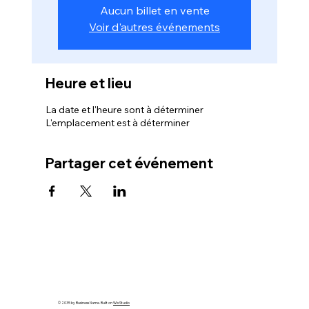
Aucun billet en vente
Voir d'autres événements
Heure et lieu
La date et l'heure sont à déterminer
L'emplacement est à déterminer
Partager cet événement
© 2035 by Business Name. Built on
Wix Studio