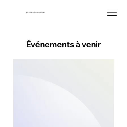
Zoltan International sarl-s
Événements à venir